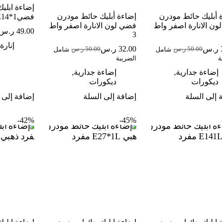
إضاءة ابلي
 أبليك حائط مودرن
إضاءة أبليك حائط مودرن
فضي1*E14
لون الانارة اصفر واط
فضي لون الانارة اصفر واط
49.00
ر.س
3
إنارة
ر.س
32.00
ر.س
50.00
ر.س
50.00
ر.س
شامل
شامل
السعر
السعر
السعر
السعر
ة
الضريبة
الحالي
الأصلي
الحالي
الأصلي
هو:
هو:
هو:
هو:
إضاءة جدارية
,
إضاءة جدارية
,
50.00 ر.س.
32.00 ر.س.
50.00 ر.س.
32.00 ر.س.
ديكورات
ديكورات
 إلى السلة
إضافة إلى السلة
إضافة إلى 
42%-
45%-