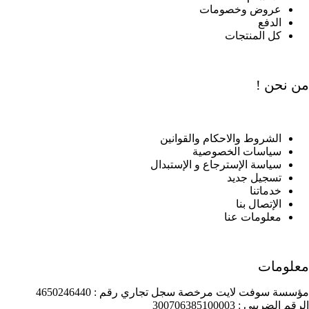
عروض وخصومات
الدفع
كل المنتجات
من نحن !
الشروط والاحكام والقوانين
سياسات الخصوصية
سياسة الإسترجاع و الإستبدال
تسجيل جديد
خدماتنا
الإتصال بنا
معلومات عنا
معلومات
مؤسسة سوفت لايت مرخصة سجل تجاري رقم : 4650246440
الرقم الضريبي : 300706385100003