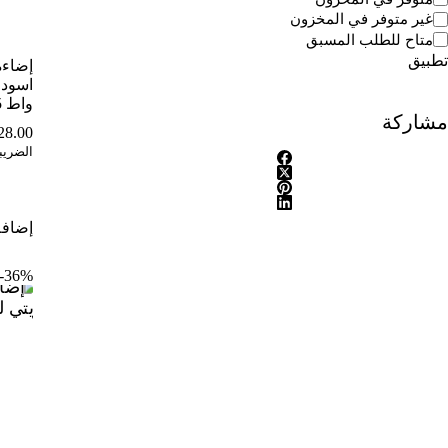
غير متوفر في المخزون
متاح للطلب المسبق
تطبيق
إضاءة
واط 5
مشاركة
28.00
الضريب
إضافة
36%-