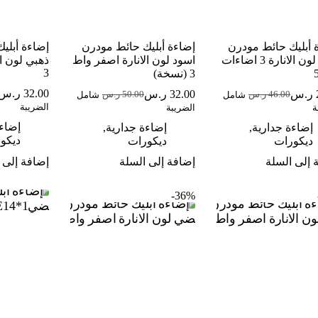
 أبليك حائط مودرن
إضاءة أبليك حائط مودرن
إضاءة أبلي
اسود لون الانارة 3 اضاءات
اسود لون الانارة اصفر واط
ذهبي لون ا
3
3 (نسخة)
32.00
ر.س
ر.س
32.00
ر.س
46.00
ر.س
50.00
ر.س
شامل
شامل
ا
ا
السعر
السعر
السعر
السعر
الضريبة
ة
الضريبة
ا
ا
الحالي
الأصلي
الحالي
الأصلي
ه
ه
هو:
هو:
هو:
هو:
إضاءة
إضاءة جدارية
,
إضاءة جدارية
,
00
00
46.00 ر.س.
28.00 ر.س.
50.00 ر.س.
32.00 ر.س.
ديكو
ديكورات
ديكورات
 إلى السلة
إضافة إلى السلة
إضافة إلى 
36%-