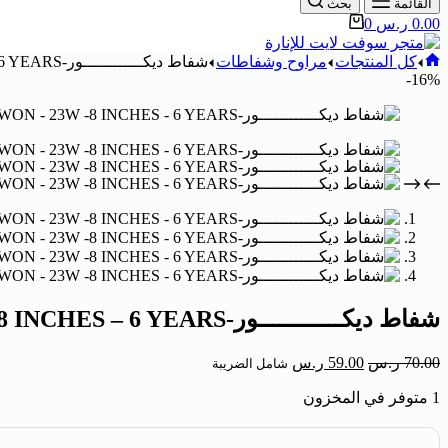
القائمة
بحث
0.00
ر.س
0
كل المنتجات
مراوح وشفاطات
شفاط ديكــــــــــــور-DIWON – 23W -8 INCHES – 6 YEARS
16%-
شفاط ديكــــــــــــور-DIWON – 23W -8 INCHES – 6 YEARS
70.00
ر.س
59.00
ر.س
شامل الضريبة
1 متوفر في المخزون