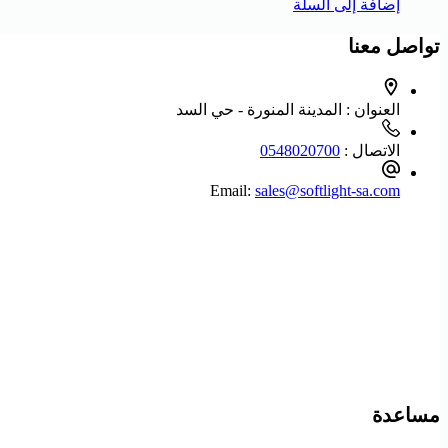
إضافة إلى السلة
تواصل معنا
العنوان :
المدينة المنورة - حي السد
الاتصال :
0548020700
Email:
sales@softlight-sa.com
مساعدة