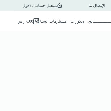
الإتصال بنا
تسجيل حساب / دخول
ـــــــــــــادق
ديكورات
مستلزمات السباكه
0.00
ر.س