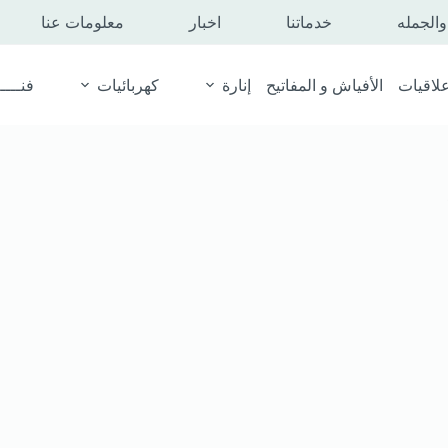
الجمله
خدماتنا
اخبار
معلومات عنا
لاقيات
الأفياش و المفاتيح
إنارة
كهربائيات
فنـــــ