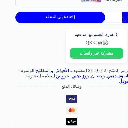
إضافة إلى السلة
📱 شارك الخصم مع احد تحبه
مشاركة عبر واتساب
رمز المنتج:
SL-10012
التصنيف:
الأفياش و المفاتيح
الوسوم:
اسود
,
ذهبي
,
رمضان
,
روز ذهبي
,
عروض
العلامة التجارية:
توفل
وسائل الدفع