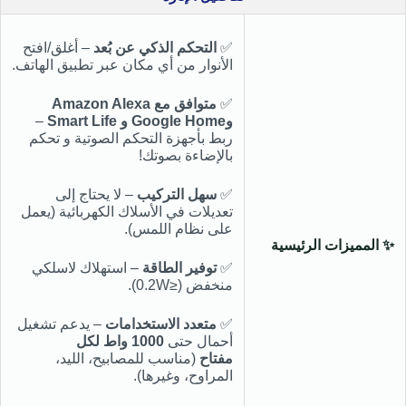
✅
التحكم الذكي عن بُعد
– أغلق/افتح
الأنوار من أي مكان عبر تطبيق الهاتف.
✅
متوافق مع Amazon Alexa
وGoogle Home و
Smart Life
–
ربط بأجهزة التحكم الصوتية و تحكم
بالإضاءة بصوتك!
✅
سهل التركيب
– لا يحتاج إلى
تعديلات في الأسلاك الكهربائية (يعمل
على نظام اللمس).
✨ المميزات الرئيسية
✅
توفير الطاقة
– استهلاك لاسلكي
منخفض (≤0.2W).
✅
متعدد الاستخدامات
– يدعم تشغيل
أحمال حتى
1000 واط لكل
مفتاح
(مناسب للمصابيح، الليد،
المراوح، وغيرها).