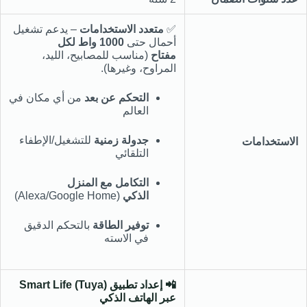
✅
متعدد الاستخدامات
– يدعم تشغيل
أحمال حتى
1000 واط لكل
مفتاح
(مناسب للمصابيح، الليد،
المراوح، وغيرها).
التحكم عن بعد
من أي مكان في
العالم
جدولة زمنية
للتشغيل/الإطفاء
الاستخدامات
التلقائي
التكامل مع المنزل
الذكي
(Alexa/Google Home)
توفير الطاقة
بالتحكم الدقيق
في الاسته
📲 إعداد تطبيق Smart Life (Tuya)
عبر الهاتف الذكي