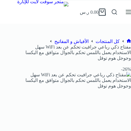
0.00
ر.س
كل المنتجات
الأفياش و المفاتيح
مفتاح ذكي رباعي جرافيت تحكم عن بعد WiFi سهل
الاستخدام يعمل باللمس تحكم بالجوال متوافق مع اليكسا
وجوجل هوم توفل
26%-