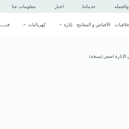
الجمله
خدماتنا
اخبار
معلومات عنا
لاقيات
الأفياش و المفاتيح
إنارة
كهربائيات
فنـــــ
الانارة اصفر (نسخة)