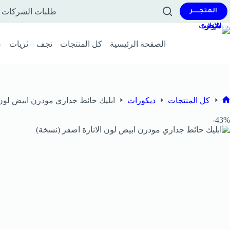
طلبات الشركات و
المتجــــــر
الصفحة الرئيسية
كل المنتجات
نجف – ثريات
ع
كل المنتجات
ديكورات
ابليك حائط جداري مودرن ابيض لون 
43%-