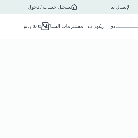
الإتصال بنا
تسجيل حساب / دخول
ـــــــــــــادق
ديكورات
مستلزمات السباكه
0.00
ر.س