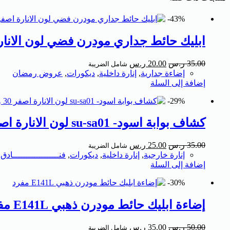
43%-
ابليك حائط جداري مودرن فضي لون الانار
35.00
ر.س
20.00
ر.س
شامل الضريبة
إضاءة جدارية
,
إنارة داخلية
,
ديكورات
,
عروض رمضان
إضافة إلى السلة
29%-
كشاف بوابة اسود- su-sa01 لون الانارة اصفر 30 واط
35.00
ر.س
25.00
ر.س
شامل الضريبة
إنارة خارجية
,
إنارة داخلية
,
ديكورات
,
فنــــــــــــــــــادق
إضافة إلى السلة
30%-
إضاءة ابليك حائط مودرن ذهبي E141L مفرد
50.00
ر.س
35.00
ر.س
شامل الضريبة