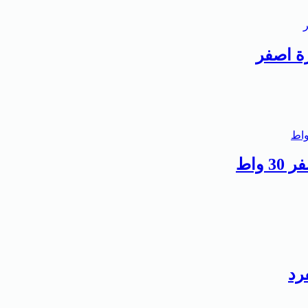
ة اصفر