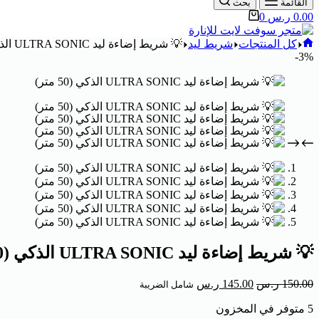
القائمة
بحث
0.00
ر.س
0
كل المنتجات
شريط ليد
💡 شريط إضاءة ليد ULTRA SONIC الذكي (50 متر)
3%-
💡 شريط إضاءة ليد ULTRA SONIC الذكي (50 متر)
150.00
ر.س
145.00
ر.س
شامل الضريبة
5 متوفر في المخزون