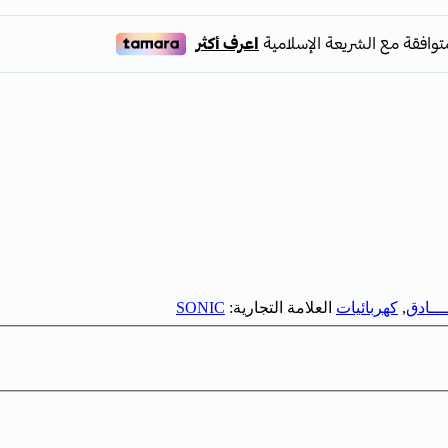
ــــادق
,
كهربائيات
العلامة التجارية:
SONIC