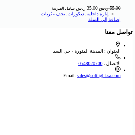
55.00
ر.س
35.00
ر.س
شامل الضريبة
إنارة داخلية
,
ديكورات
,
نجف - ثريات
إضافة إلى السلة
تواصل معنا
العنوان :
المدينة المنورة - حي السد
الاتصال :
0548020700
Email:
sales@softlight-sa.com