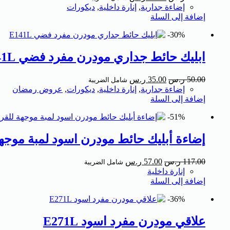
إضاءة جدارية
,
إنارة داخلية
,
ديكورات
إضافة إلى السلة
30%-
ابليك حائط جداري مودرن مفرد فضي E141L
50.00
ر.س
35.00
ر.س
شامل الضريبة
إضاءة جدارية
,
إنارة داخلية
,
ديكورات
,
عروض رمضان
إضافة إلى السلة
51%-
إضاءة أبليك حائط مودرن اسود لمبة موجهة للق
117.00
ر.س
57.00
ر.س
شامل الضريبة
إنارة داخلية
إضافة إلى السلة
36%-
علاقي مودرن مفرد اسود E271L