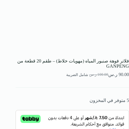
فلاتر فوهة صنبور المياه (مهويات خلاط) – طقم 20 قطعة من
GANPENG
90.00
ر.س
100.00
ر.س
شامل الضريبة
5 متوفر في المخزون