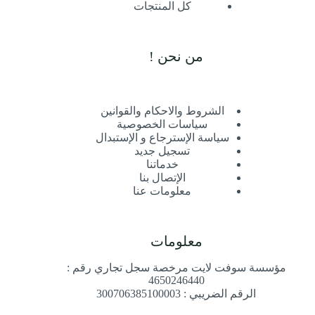
كل المنتجات
من نحن !
الشروط والاحكام والقوانين
سياسات الخصوصية
سياسة الإسترجاع و الإستبدال
تسجيل جديد
خدماتنا
الإتصال بنا
معلومات عنا
معلومات
مؤسسة سوفت لايت مرخصة سجل تجاري رقم :
4650246440
الرقم الضريبي : 300706385100003