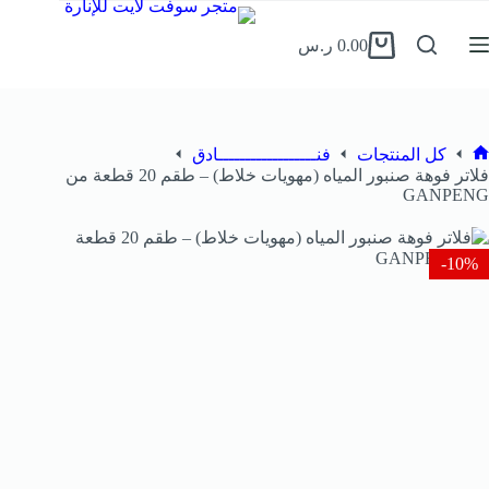
0.00
ر.س
كل المنتجات
فنــــــــــــــــــادق
فلاتر فوهة صنبور المياه (مهويات خلاط) – طقم 20 قطعة من
GANPENG
10%-