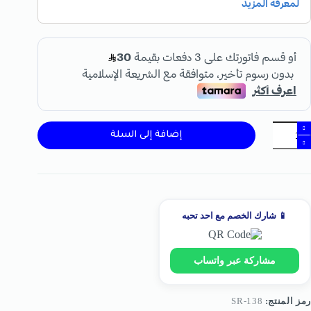
إضافة إلى السلة
📱 شارك الخصم مع احد تحبه
مشاركة عبر واتساب
رمز المنتج:
SR-138