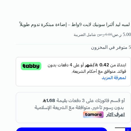
لمبه ليد ألترا سونيك لايت 9واط – إضاءة مبتكرة تدوم طويلاً
5.00
ر.س
6.00
ر.س
شامل الضريبة
5 متوفر في المخزون