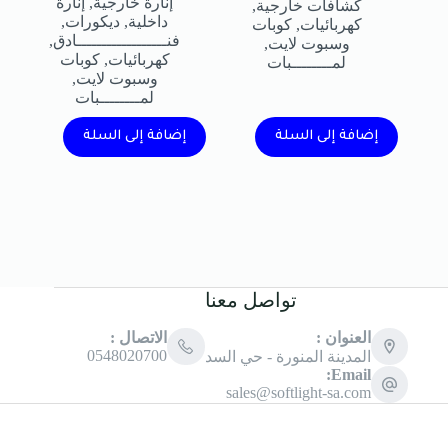
إنارة خارجية
,
إنارة
كشافات خارجية
,
داخلية
,
ديكورات
,
كهربائيات
,
كوبات
فنــــــــــــــــــادق
,
وسبوت لايت
,
كهربائيات
,
كوبات
لمــــــــبات
وسبوت لايت
,
لمــــــــبات
إضافة إلى السلة
إضافة إلى السلة
تواصل معنا
العنوان :
الاتصال :
0548020700
المدينة المنورة - حي السد
Email:
sales@softlight-sa.com