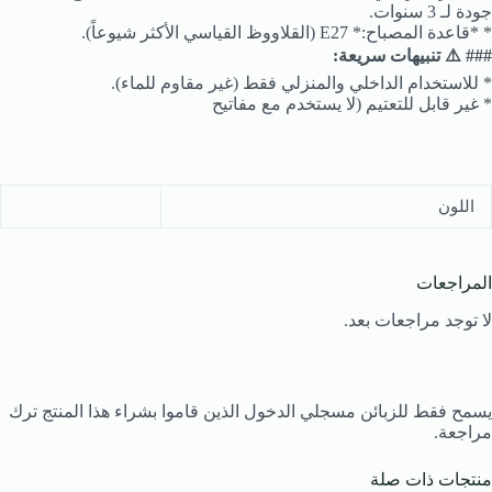
جودة لـ 3 سنوات.
* *قاعدة المصباح:* E27 (القلاووظ القياسي الأكثر شيوعاً).
### ⚠️ تنبيهات سريعة:
* للاستخدام الداخلي والمنزلي فقط (غير مقاوم للماء).
* غير قابل للتعتيم (لا يستخدم مع مفاتيح
اللون
المراجعات
لا توجد مراجعات بعد.
يسمح فقط للزبائن مسجلي الدخول الذين قاموا بشراء هذا المنتج ترك
مراجعة.
منتجات ذات صلة