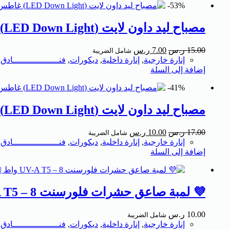
53%-
مصباح ليد داون لايت (LED Down Light) غاطس – بقوة 5 واط من Ultra Sonic Light
15.00
ر.س
7.00
ر.س
شامل الضريبة
إنارة خارجية
,
إنارة داخلية
,
ديكورات
,
فنــــــــــــــــــادق
,
إضافة إلى السلة
41%-
مصباح ليد داون لايت (LED Down Light) غاطس – بقوة 10 واط من Ultra Sonic Light
17.00
ر.س
10.00
ر.س
شامل الضريبة
إنارة خارجية
,
إنارة داخلية
,
ديكورات
,
فنــــــــــــــــــادق
,
إضافة إلى السلة
💜 لمبة صاعق حشرات فلورسنت UV-A T5 – 8 واط | KISTENMACHER
10.00
ر.س
شامل الضريبة
إنارة خارجية
,
إنارة داخلية
,
ديكورات
,
فنــــــــــــــــــادق
,