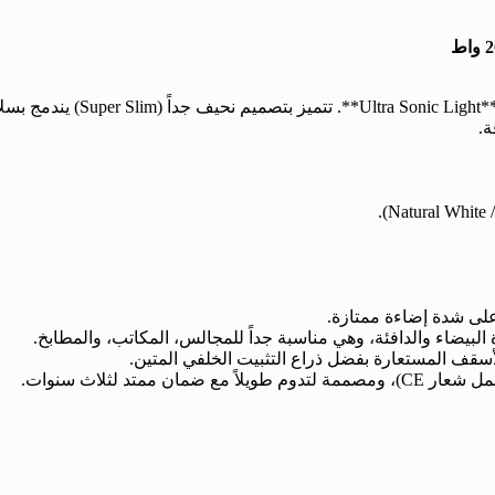
جدد إضاءة مساحتك بلمسة عصرية
ة.
على شدة إضاءة ممتازة.
أسقف المستعارة بفضل ذراع التثبيت الخلفي المتين.
تد لثلاث سنوات.