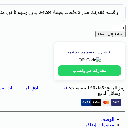
إضافة إلى السلة
📱 شارك الخصم مع احد تحبه
مشاركة عبر واتساب
رمز المنتج:
SR-145
التصنيفات:
فنــــــــــــــــــادق
,
لمــــــــبات
,
مس
وسائل الدفع
الوصف
معلومات إضافية