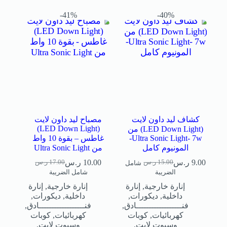
41%-
40%-
كشاف ليد داون لايت
مصباح ليد داون لايت
(LED Down Light)
(LED Down Light) من
Ultra Sonic Light- 7w-
غاطس – بقوة 10 واط
المونيوم كامل
من Ultra Sonic Light
9.00
ر.س
10.00
ر.س
15.00
ر.س
17.00
ر.س
شامل
الضريبة
شامل الضريبة
إنارة خارجية
,
إنارة
إنارة خارجية
,
إنارة
داخلية
,
ديكورات
,
داخلية
,
ديكورات
,
فنــــــــــــــــــادق
,
فنــــــــــــــــــادق
,
كهربائيات
,
كوبات
كهربائيات
,
كوبات
وسبوت لايت
,
وسبوت لايت
,