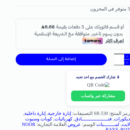
5 متوفر في المخزون
إضافة إلى السلة
📱 شارك الخصم مع احد تحبه
مشاركة عبر واتساب
رمز المنتج:
SR-530
التصنيفات:
إنارة خارجية
,
إنارة داخلية
,
ديكورات
,
فنــــــــــــــــــادق
,
كهربائيات
,
كوبات وسبوت
لايت
,
لمــــــــبات
الوسم:
عروض
العلامة التجارية:
NOOR
RAYS
,
ROZ