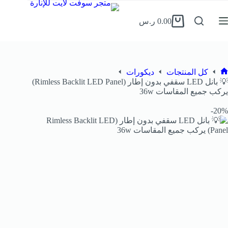
0.00
ر.س
كل المنتجات
ديكورات
💡 بانل LED سقفي بدون إطار (Rimless Backlit LED Panel)
يركب جميع المقاسات 36w
20%-