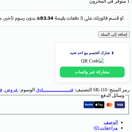
1 متوفر في المخزون
إضافة إلى السلة
📱 شارك الخصم مع احد تحبه
مشاركة عبر واتساب
رمز المنتج:
SR-110
التصنيف:
فنــــــــــــــــــادق
الوسوم:
عروض
,
ف
وسائل الدفع
الوصف
مراجعات (0)