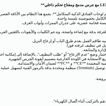
 لوحات الفنادق الذكية المتكامل**. يجمع هذا النظام بين الأناقة ال
 الكامل بخصوصيته بلمسة واحدة.
سة فخامة عصرية على جدران الممرات وأبواب الغرف.
رفة بدقة مع إضاءة واضحة، وتدعم الكلمات والأيقونات باللغتين العربي
تيار وضع “عدم الإزعاج” أو “طلب التنظيف”، بالإضافة إلى إمكانية اخت
استجابة في اللوحة الخارجية بتصميم أيقونة الجرس الشهيرة.
مان الأمان والاستدامة.
الربط الكهربائي.
فروشة.
 بالتركيب أثناء اتَّصال الكهرباء”.