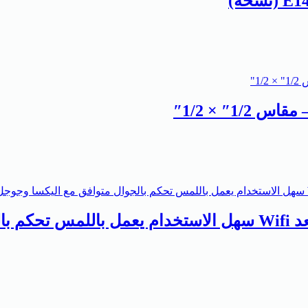
وم توفل