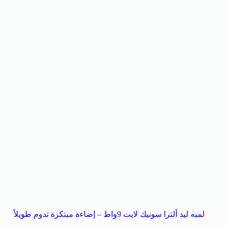
لمبه ليد ألترا سونيك لايت 9واط – إضاءة مبتكرة تدوم طويلاً