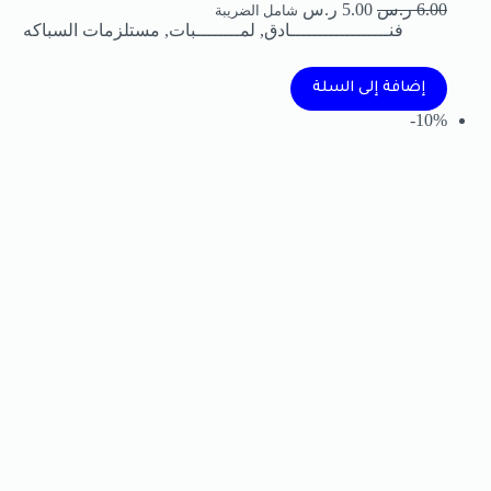
6.00
ر.س
5.00
ر.س
شامل الضريبة
فنــــــــــــــــــادق
,
لمــــــــبات
,
مستلزمات السباكه
إضافة إلى السلة
10%-