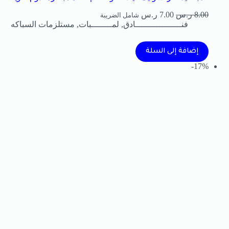
8.00
ر.س
7.00
ر.س
شامل الضريبة
فنــــــــــــــــــادق
,
لمــــــــبات
,
مستلزمات السباكه
إضافة إلى السلة
17%-