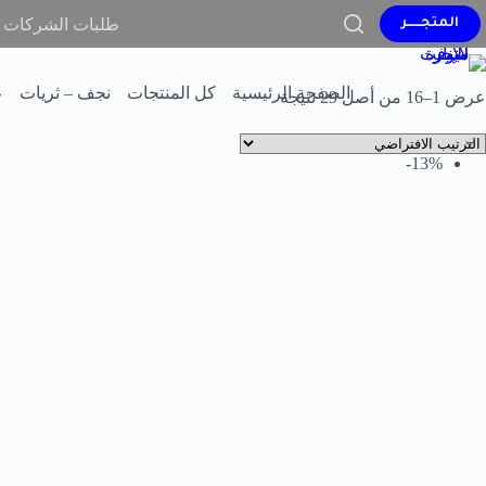
كل المنتجات
لمــــــــبات
طلبات الشركات و
المتجــــــر
الصفحة الرئيسية
كل المنتجات
نجف – ثريات
ع
عرض 1–16 من أصل 29 نتيجة
13%-