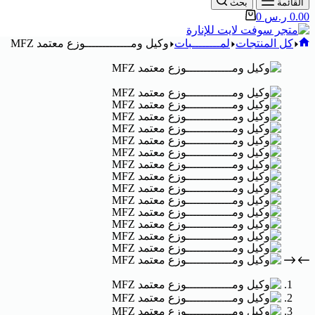
القائمة
بحث
0.00
ر.س
0
كل المنتجات
لمــــــــبات
وكيل ومـــــــــــــوزع معتمد MFZ