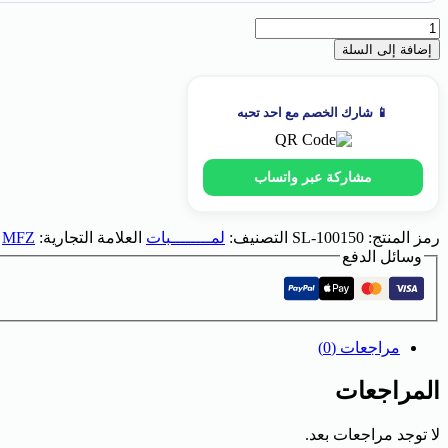
إضافة إلى السلة
📱 شارك الخصم مع احد تحبه
مشاركة عبر واتساب
رمز المنتج:
SL-100150
التصنيف:
لمــــــــبات
العلامة التجارية:
MFZ
وسائل الدفع
مراجعات (0)
المراجعات
لا توجد مراجعات بعد.